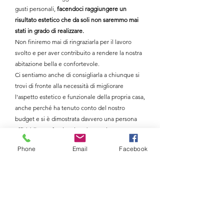
gusti personali,
facendoci raggiungere un
risultato estetico che da soli non saremmo mai
stati in grado di realizzare.
Non finiremo mai di ringraziarla per il lavoro
svolto e per aver contribuito a rendere la nostra
abitazione bella e confortevole.
Ci sentiamo anche di consigliarla a chiunque si
trovi di fronte alla necessità di migliorare
l'aspetto estetico e funzionale della propria casa,
anche perché ha tenuto conto del nostro
budget e si è dimostrata davvero una persona
affidabile, professionale ed empatica"
Phone
Email
Facebook