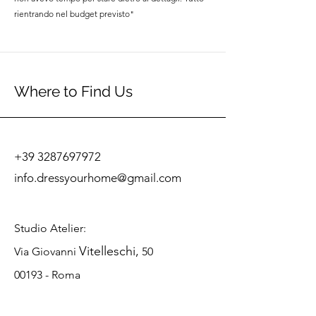
rientrando nel budget previsto"
Where to Find Us
+39 3287697972
info.dressyourhome@gmail.com
Studio
Atelier:
Vitelleschi
,
Via Giovanni
50
00193 - Roma