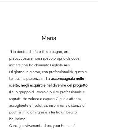
Maria
"Ho deciso di rifare il mio bagno, ero
preoccupata e non sapevo proprio da dove
iniziare,cosi ho chiamato Gigliola Arisi.
Di giorno in giorno, con professionalità, gusto e
tantissima pazienza
mi ha accompagnata nelle
scelte, negli acquisti e nel divenire del progetto
.
Il suo gruppo di lavoro è pulito professionale e
soprattutto veloce e capace.Gigliola attenta,
accogliente e risolutiva, insomma, a distanza di
pochissimi giorni grazie a lei ho un bagno
bellissimo.
Consiglio vivamente dress your home..."